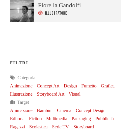
Fiorella Gandolfi
Illustratore
FILTRI
Categoria
Animazione
Concept Art
Design
Fumetto
Grafica
Illustrazione
Storyboard Art
Visual
Target
Animazione
Bambini
Cinema
Concept Design
Editoria
Fiction
Multimedia
Packaging
Pubblicità
Ragazzi
Scolastica
Serie TV
Storyboard