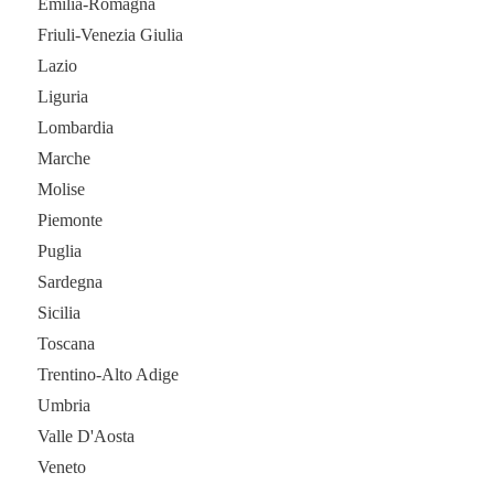
Emilia-Romagna
Friuli-Venezia Giulia
Lazio
Liguria
Lombardia
Marche
Molise
Piemonte
Puglia
Sardegna
Sicilia
Toscana
Trentino-Alto Adige
Umbria
Valle D'Aosta
Veneto