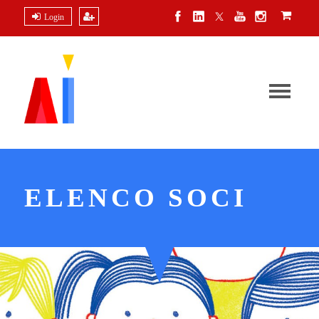
Login
ELENCO SOCI