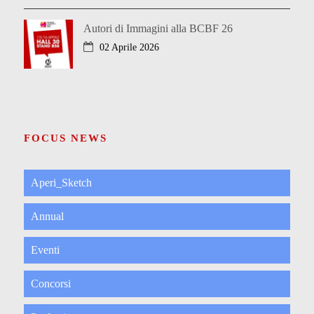
Autori di Immagini alla BCBF 26
02 Aprile 2026
FOCUS NEWS
Aperi_Sketch
Annual
Eventi
Concorsi