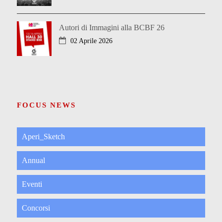
Autori di Immagini alla BCBF 26
02 Aprile 2026
FOCUS NEWS
Aperi_Sketch
Annual
Eventi
Concorsi