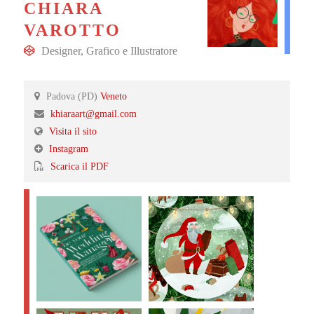
CHIARA
VAROTTO
Designer
,
Grafico
e
Illustratore
Padova (PD)
Veneto
khiaraart@gmail.com
Visita il sito
Instagram
Scarica il PDF