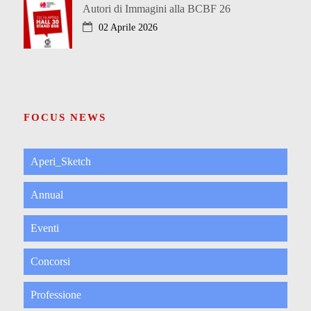
Autori di Immagini alla BCBF 26
02 Aprile 2026
FOCUS NEWS
Aperi_Sketch
Annual
Eventi
Concorsi
Professione