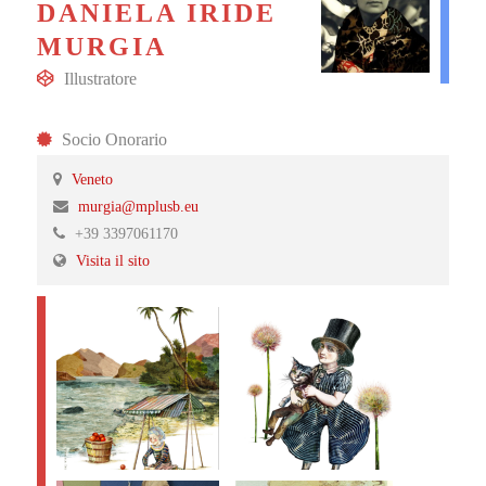
DANIELA IRIDE
MURGIA
Illustratore
Socio Onorario
Veneto
murgia@mplusb.eu
+39 3397061170
Visita il sito