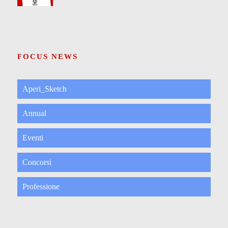
FOCUS NEWS
Aperi_Sketch
Annual
Eventi
Concorsi
Professione