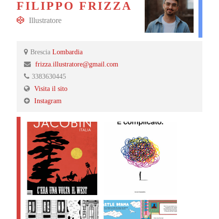
FILIPPO FRIZZA
Illustratore
Brescia
Lombardia
frizza.illustratore@gmail.com
3383630445
Visita il sito
Instagram