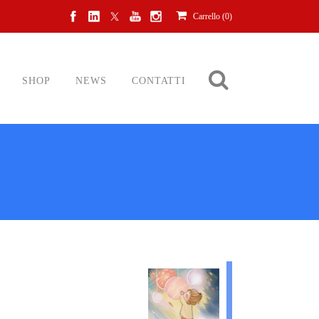
Carrello (
0
)
SHOP
NEWS
CONTATTI