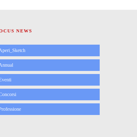
OCUS NEWS
Aperi_Sketch
Annual
Eventi
Concorsi
Professione