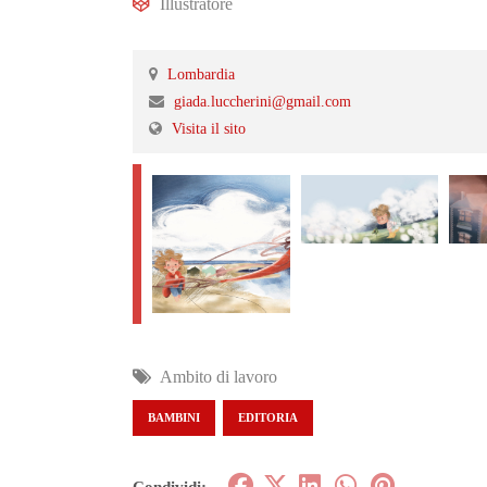
Illustratore
Lombardia
giada.luccherini@gmail.com
Visita il sito
Ambito di lavoro
BAMBINI
EDITORIA
Condividi: