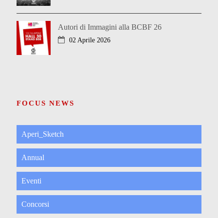
Autori di Immagini alla BCBF 26
02 Aprile 2026
FOCUS NEWS
Aperi_Sketch
Annual
Eventi
Concorsi