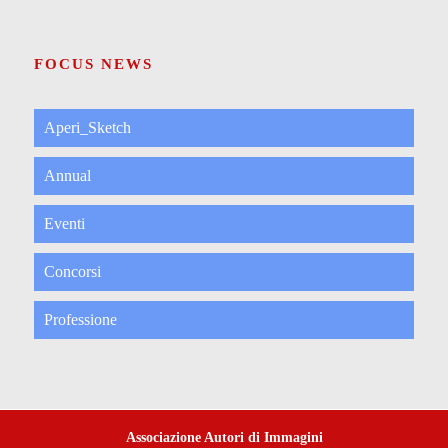
FOCUS NEWS
Aperi_Sketch
Annual
Eventi
Concorsi
Professione
Associazione Autori di Immagini