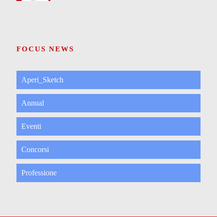
FOCUS NEWS
Aperi_Sketch
Annual
Eventi
Concorsi
Professione