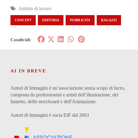
Ambito di lavoro
CONCEPT
EDITORIA
PUBBLICITA
RAGAZZI
Condividi:
AI IN BREVE
Autori di Immagini è un’associazione senza scopo di lucro,
composta da professionisti e artisti dell’illustrazione, del
fumetto, dello storyboard e dell'Animazione.
Autori di Immagini è socia EIF dal 2003