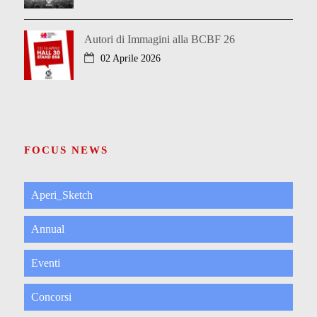
Autori di Immagini alla BCBF 26
02 Aprile 2026
FOCUS NEWS
Aperi_Sketch
Annual
Eventi
Concorsi