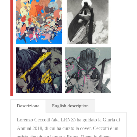
Descrizione
English description
Lorenzo Ceccotti (aka LRNZ) ha guidato la Giuria di
Annual 2018, di cui ha curato la cover. Ceccotti è un
artista che vive e lavora a Roma. Opera in diversi