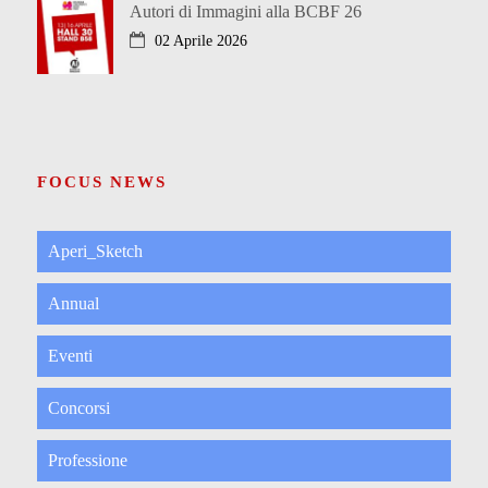
Autori di Immagini alla BCBF 26
02 Aprile 2026
FOCUS NEWS
Aperi_Sketch
Annual
Eventi
Concorsi
Professione