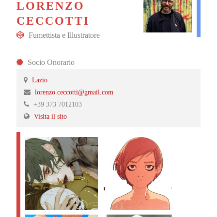
LORENZO
CECCOTTI
Fumettista
e
Illustratore
Socio Onorario
Lazio
lorenzo.ceccotti@gmail.com
+39 373 7012103
Visita il sito