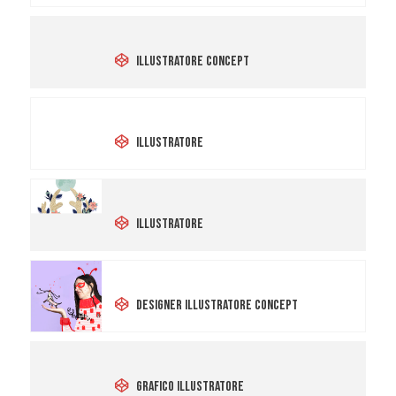
Michele Butta
Illustratore Concept
Greta Vettori
Illustratore
Benedetta Frezzotti
Illustratore
Michela Eccli
Designer Illustratore Concept
Sara Ricciardi Grafica
Grafico Illustratore