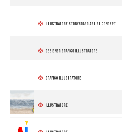
Clara Guerrini
Illustratore Storyboard Artist Concept
Matilde Chizzola
Designer Grafico Illustratore
Mattia Riami
Grafico Illustratore
Francesca Colusso
Illustratore
Giada Negri