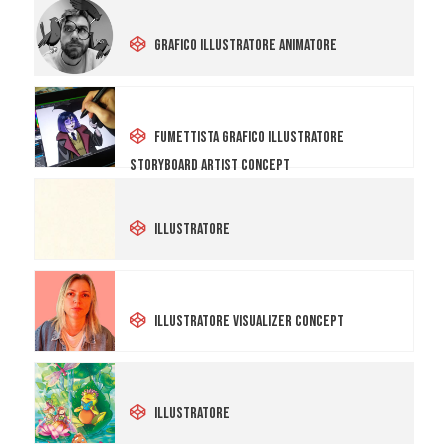
Giancarlo Piccinno
Grafico Illustratore Animatore
Julia
Fumettista Grafico Illustratore
Storyboard Artist Concept
Daniela Costa
Illustratore
Giorgia Lancellotti
Illustratore Visualizer Concept
Chiara Colaci
Illustratore