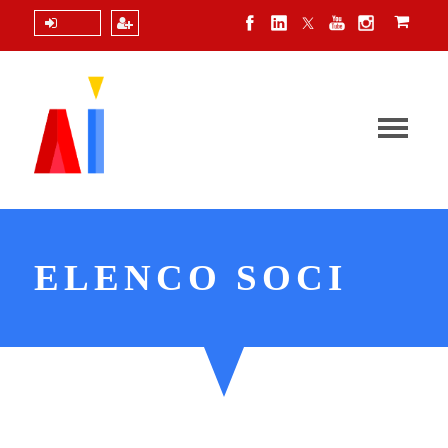
Login
ELENCO SOCI