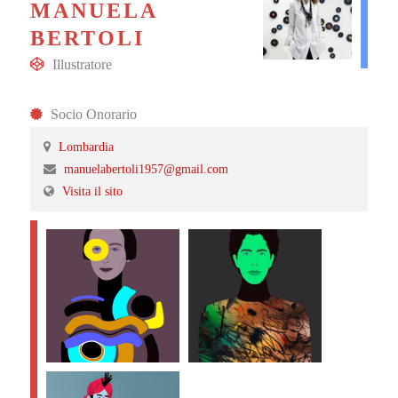
MANUELA
BERTOLI
Illustratore
Socio Onorario
Lombardia
manuelabertoli1957@gmail.com
Visita il sito