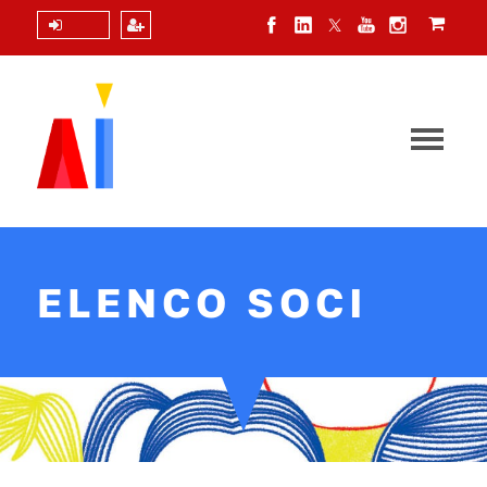
Login
ELENCO SOCI