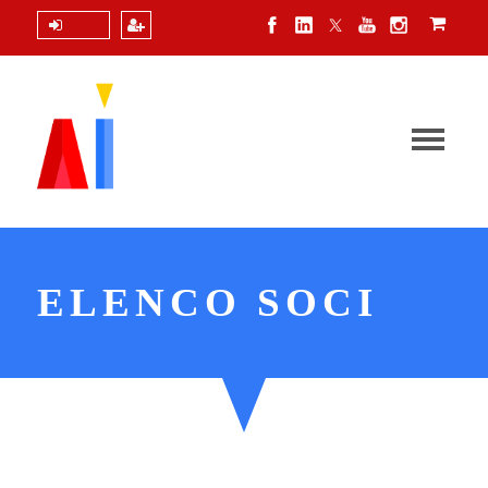
Login
ELENCO SOCI