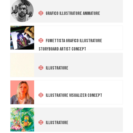
Giancarlo Piccinno
Grafico Illustratore Animatore
Julia
Fumettista Grafico Illustratore
Storyboard Artist Concept
Daniela Costa
Illustratore
Giorgia Lancellotti
Illustratore Visualizer Concept
Chiara Colaci
Illustratore