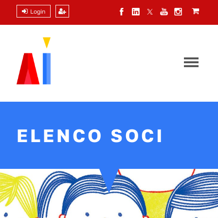
Login
ELENCO SOCI