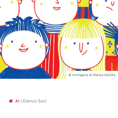
© immagine di Marisa Vestita
A
I
|
Elenco Soci