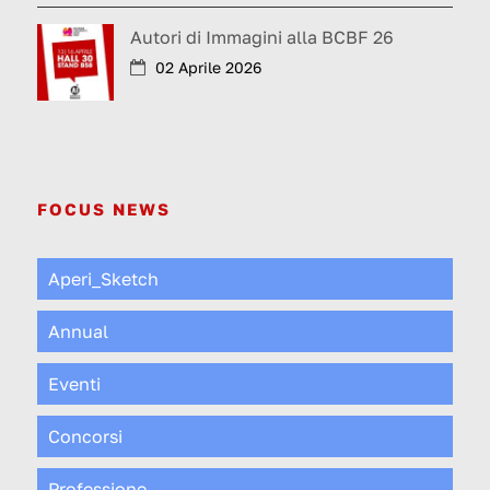
Autori di Immagini alla BCBF 26
02 Aprile 2026
FOCUS NEWS
Aperi_Sketch
Annual
Eventi
Concorsi
Professione