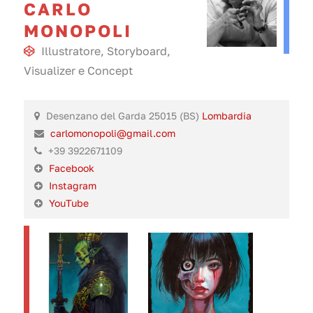
CARLO
MONOPOLI
Illustratore
,
Storyboard
,
Visualizer
e
Concept
Desenzano del Garda 25015 (BS)
Lombardia
carlomonopoli@gmail.com
+39 3922671109
Facebook
Instagram
YouTube