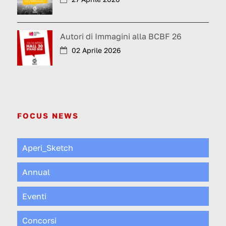
Autori di Immagini alla BCBF 26
02 Aprile 2026
FOCUS NEWS
Aperi_Sketch
Annual
Eventi
Concorsi