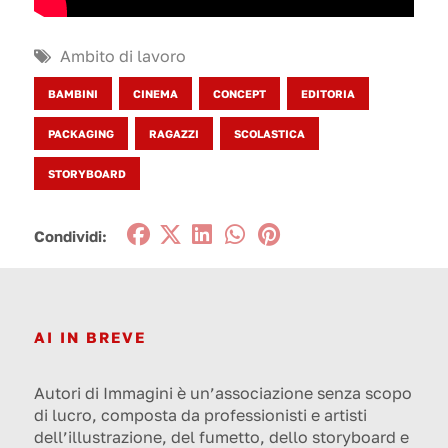
Ambito di lavoro
BAMBINI
CINEMA
CONCEPT
EDITORIA
PACKAGING
RAGAZZI
SCOLASTICA
STORYBOARD
Condividi:
AI IN BREVE
Autori di Immagini è un’associazione senza scopo
di lucro, composta da professionisti e artisti
dell’illustrazione, del fumetto, dello storyboard e