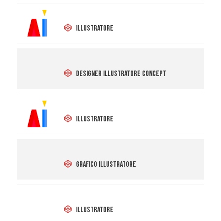
yansu wang
Illustratore
Paolo Zaami
Designer Illustratore Concept
MICHELA MINEN
Illustratore
Andrea Guerrieri
Grafico Illustratore
Sonia Ligorio
Illustratore