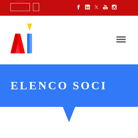
Login
ELENCO SOCI