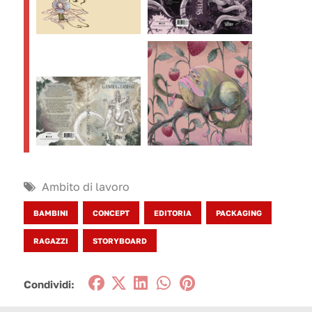
Ambito di lavoro
BAMBINI
CONCEPT
EDITORIA
PACKAGING
RAGAZZI
STORYBOARD
Condividi: