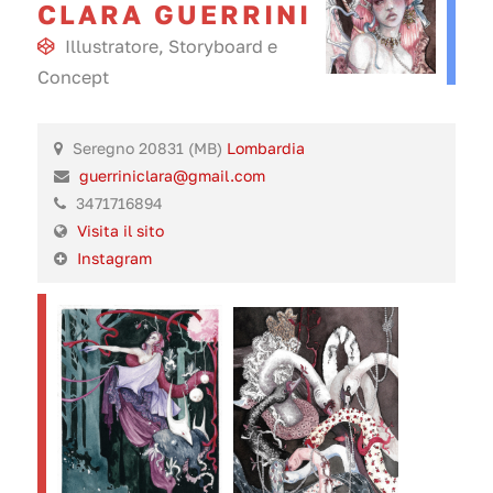
CLARA GUERRINI
Illustratore
,
Storyboard
e
Concept
Seregno 20831 (MB)
Lombardia
guerriniclara@gmail.com
3471716894
Visita il sito
Instagram