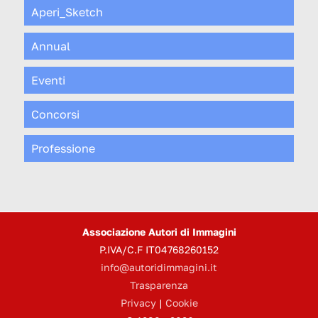
Aperi_Sketch
Annual
Eventi
Concorsi
Professione
Associazione Autori di Immagini
P.IVA/C.F IT04768260152
info@autoridimmagini.it
Trasparenza
Privacy
|
Cookie