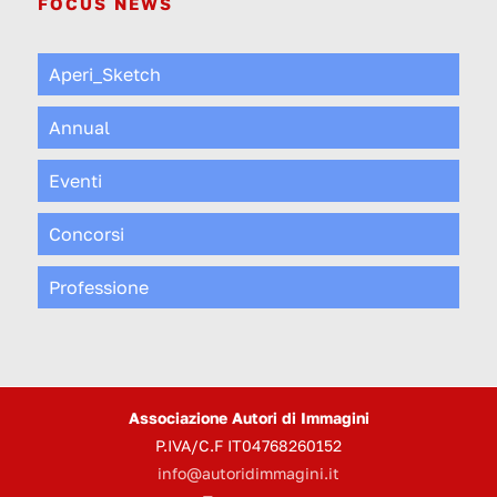
FOCUS NEWS
Aperi_Sketch
Annual
Eventi
Concorsi
Professione
Associazione Autori di Immagini
P.IVA/C.F IT04768260152
info@autoridimmagini.it