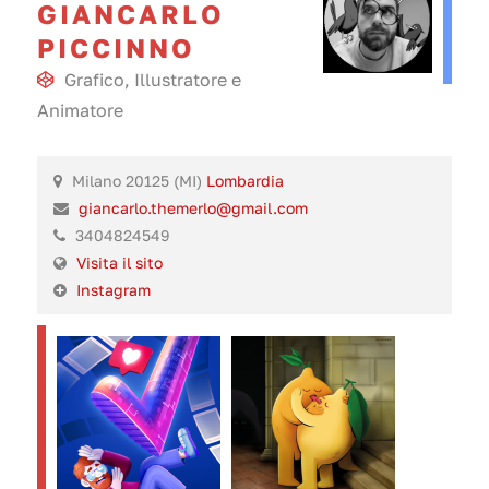
GIANCARLO
PICCINNO
Grafico
,
Illustratore
e
Animatore
Milano 20125 (MI)
Lombardia
giancarlo.themerlo@gmail.com
3404824549
Visita il sito
Instagram