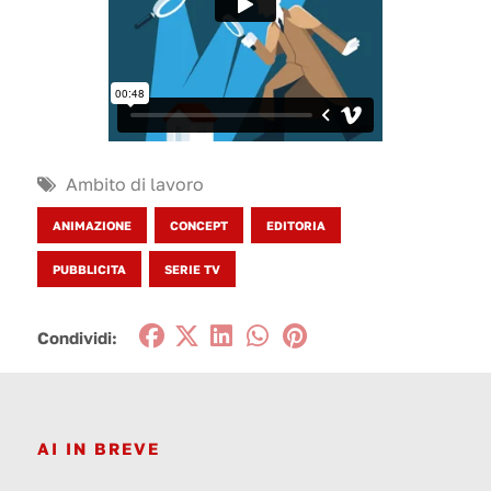
Ambito di lavoro
ANIMAZIONE
CONCEPT
EDITORIA
PUBBLICITA
SERIE TV
Condividi:
AI IN BREVE