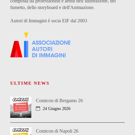
composta da professionisti e artisti dell’illustrazione, del
fumetto, dello storyboard e dell'Animazione.
Autori di Immagini è socia EIF dal 2003
ULTIME NEWS
Comicon di Bergamo 26
24 Giugno 2026
Comicon di Napoli 26