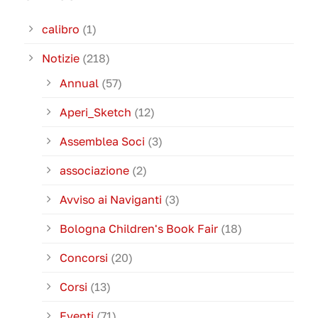
calibro
(1)
Notizie
(218)
Annual
(57)
Aperi_Sketch
(12)
Assemblea Soci
(3)
associazione
(2)
Avviso ai Naviganti
(3)
Bologna Children's Book Fair
(18)
Concorsi
(20)
Corsi
(13)
Eventi
(71)