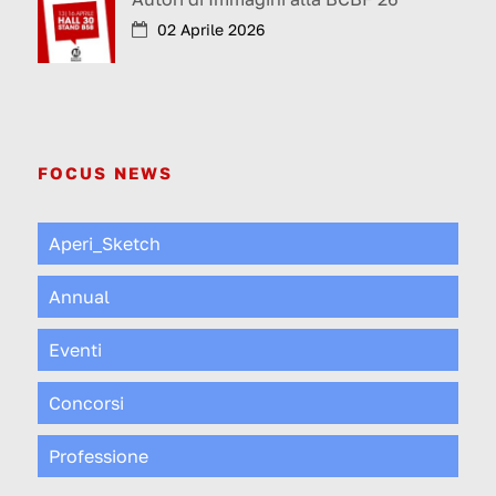
02 Aprile 2026
FOCUS NEWS
Aperi_Sketch
Annual
Eventi
Concorsi
Professione