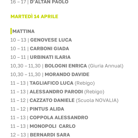
16 – 17 |
D’ALTAN PAOLO
MARTEDÌ 14 APRILE
MATTINA
10 – 13 |
GENOVESE LUCA
10 – 11 |
CARBONI GIADA
10 – 11 |
URBINATI ILARIA
10,30 – 11,30 |
BOLOGNI ENRICA
(Giuria Annual)
10,30 – 11,30 |
MORANDO DAVIDE
11 – 13 |
TAGLIAFICO LUCA
(Rebigo)
11 – 13 |
ALESSANDRO PARODI
(Rebigo)
11 – 12 |
CAZZATO DANIELE
(Scuola NOVALIA)
11 – 12 |
PINTUS ALIDA
11 – 13 |
COPPOLA ALESSANDRO
11 – 13 |
MONOPOLI CARLO
12 – 13 |
BERNARDI SARA