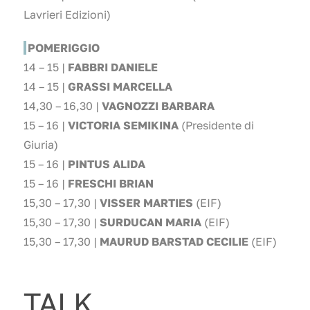
Lavrieri Edizioni)
POMERIGGIO
14 – 15 |
FABBRI DANIELE
14 – 15 |
GRASSI MARCELLA
14,30 – 16,30 |
VAGNOZZI BARBARA
15 – 16 |
VICTORIA SEMIKINA
(Presidente di
Giuria)
15 – 16 |
PINTUS ALIDA
15 – 16 |
FRESCHI BRIAN
15,30 – 17,30 |
VISSER
MARTIES
(EIF)
15,30 – 17,30 |
SURDUCAN MARIA
(EIF)
15,30 – 17,30 |
MAURUD BARSTAD CECILIE
(EIF)
TALK