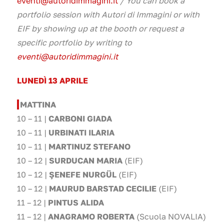
eventi@autoridimmagini.it
/ You can book a
portfolio session with Autori di Immagini or with
EIF by showing up at the booth or request a
specific portfolio by writing to
eventi@autoridimmagini.it
LUNEDÌ 13 APRILE
MATTINA
10 – 11 |
CARBONI GIADA
10 – 11 |
URBINATI ILARIA
10 – 11 |
MARTINUZ STEFANO
10 – 12 |
SURDUCAN MARIA
(EIF)
10 – 12 |
ŞENEFE NURGÜL
(EIF)
10 – 12 |
MAURUD BARSTAD CECILIE
(EIF)
11 – 12 |
PINTUS ALIDA
11 – 12 |
ANAGRAMO ROBERTA
(Scuola NOVALIA)