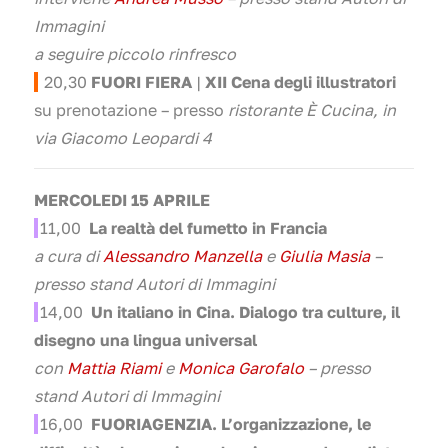
Immagini
a seguire piccolo rinfresco
20,30
FUORI FIERA
|
XII Cena degli illustratori
su prenotazione – presso
ristorante È Cucina, in
via Giacomo Leopardi 4
MERCOLEDI 15 APRILE
11
,00
La realtà del fumetto in Francia
a cura di
Alessandro Manzella
e
Giulia Masia
–
presso stand Autori di Immagini
14
,00
Un italiano in Cina. Dialogo tra culture, il
disegno una lingua universal
con
Mattia Riami
e
Monica Garofalo
– presso
stand Autori di Immagini
16
,00
FUORIAGENZIA. L’organizzazione, le