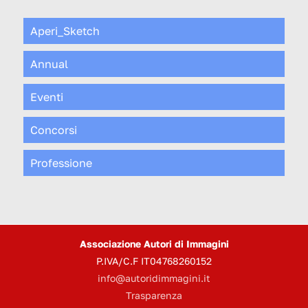
Aperi_Sketch
Annual
Eventi
Concorsi
Professione
Associazione Autori di Immagini
P.IVA/C.F IT04768260152
info@autoridimmagini.it
Trasparenza