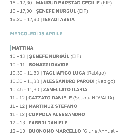
16 – 17,30 |
MAURUD BARSTAD CECILIE
(EIF)
16 – 17,30 |
ŞENEFE
NURGÜL
(EIF)
16,30 – 17,30 |
IERADI ASSIA
MERCOLEDÌ 15 APRILE
MATTINA
10 – 12 |
ŞENEFE
NURGÜL
(EIF)
10 – 11 |
BONAZZI DAVIDE
10.30 – 11,30 |
TAGLIAFICO LUCA
(Rebigo)
10.30 – 11,30 |
ALESSANDRO PARODI
(Rebigo)
10.45 – 11,30 |
ZANELLATO ILARIA
11 – 12 |
CAZZATO DANIELE
(Scuola NOVALIA)
11 – 12 |
MARTINUZ STEFANO
11 – 13 |
COPPOLA ALESSANDRO
12 – 13 |
FABBRI DANIELE
12 – 13 |
BUONOMO MARCELLO
(Giuria Annual –