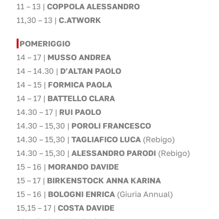
11 – 13 |
COPPOLA ALESSANDRO
11,30 – 13 |
C.ATWORK
POMERIGGIO
14 – 17 |
MUSSO ANDREA
14 – 14.30 |
D’ALTAN PAOLO
14 – 15 |
FORMICA PAOLA
14 – 17 |
BATTELLO CLARA
14.30 – 17 |
RUI PAOLO
14.30 – 15,30 |
POROLI FRANCESCO
14.30 – 15,30 |
TAGLIAFICO LUCA
(Rebigo)
14.30 – 15,30 |
ALESSANDRO PARODI
(Rebigo)
15 – 16 |
MORANDO DAVIDE
15 – 17 |
BIRKENSTOCK ANNA KARINA
15 – 16 |
BOLOGNI ENRICA
(Giuria Annual)
15,15 – 17 |
COSTA DAVIDE