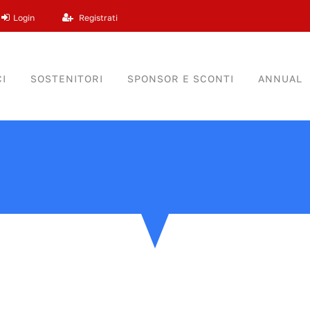
Login
Registrati
I
SOSTENITORI
SPONSOR E SCONTI
ANNUAL