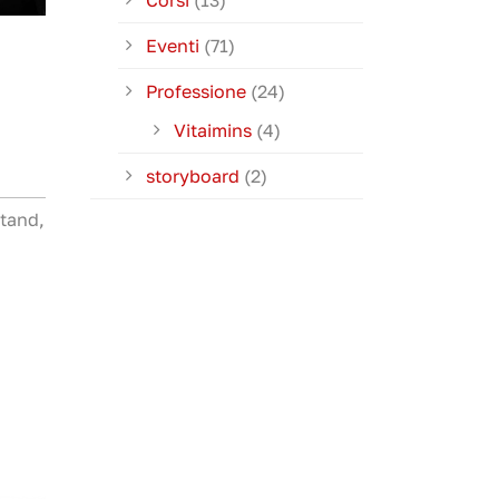
Corsi
(13)
Eventi
(71)
Professione
(24)
Vitaimins
(4)
storyboard
(2)
stand,