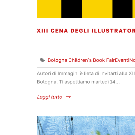
XIII CENA DEGLI ILLUSTRATO
Bologna Children's Book Fair
Eventi
No
Autori di Immagini è lieta di invitarti alla X
Bologna. Ti aspettiamo martedì 14...
Leggi tutto