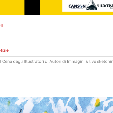
RI
tizie
III Cena degli Illustratori di Autori di Immagini & live sketchi