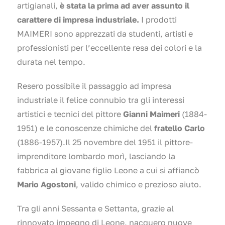
artigianali,
è stata la prima ad aver assunto il
carattere di impresa industriale.
I prodotti
MAIMERI sono apprezzati da studenti, artisti e
professionisti per l’eccellente resa dei colori e la
durata nel tempo.
Resero possibile il passaggio ad impresa
industriale il felice connubio tra gli interessi
artistici e tecnici del pittore
Gianni Maimeri
(1884-
1951) e le conoscenze chimiche del
fratello Carlo
(1886-1957).Il 25 novembre del 1951 il pittore-
imprenditore lombardo morì, lasciando la
fabbrica al giovane figlio Leone a cui si affiancò
Mario Agostoni
, valido chimico e prezioso aiuto.
Tra gli anni Sessanta e Settanta, grazie al
rinnovato impegno di Leone, nacquero nuove