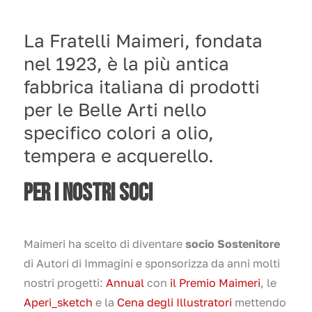
La Fratelli Maimeri, fondata
nel 1923, è la più antica
fabbrica italiana di prodotti
per le Belle Arti nello
specifico colori a olio,
tempera e acquerello.
PER I NOSTRI SOCI
Maimeri ha scelto di diventare
socio Sostenitore
di Autori di Immagini e sponsorizza da anni molti
nostri progetti:
Annual
con
il Premio Maimeri
, le
Aperi_sketch
e la
Cena degli Illustratori
mettendo