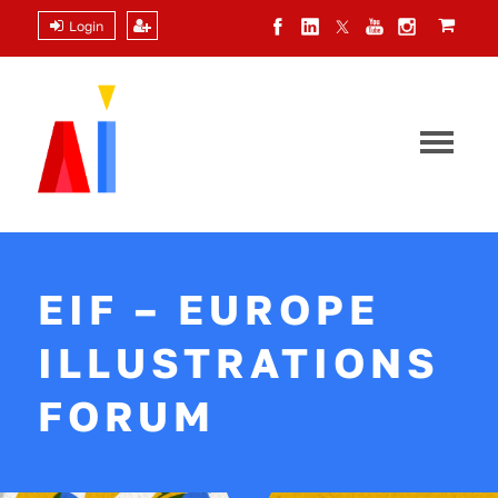
Login
EIF – EUROPE
ILLUSTRATIONS
FORUM