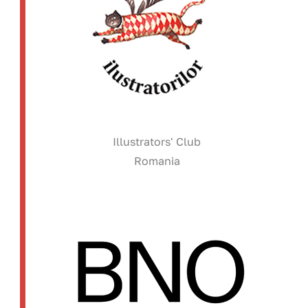
Illustrators' Club
Romania