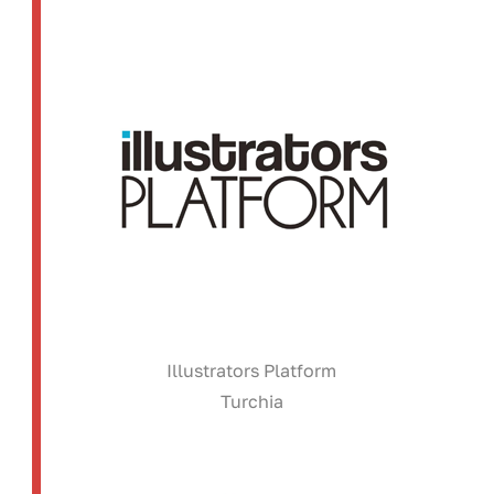
Illustrators Platform
Turchia