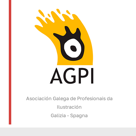
Asociación Galega de Profesionais da
Ilustración
Galizia - Spagna