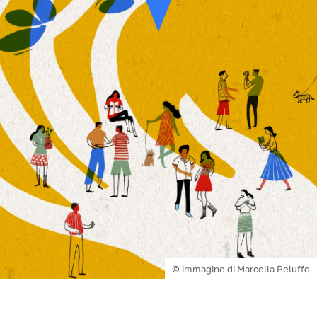
© immagine di Marcella Peluffo