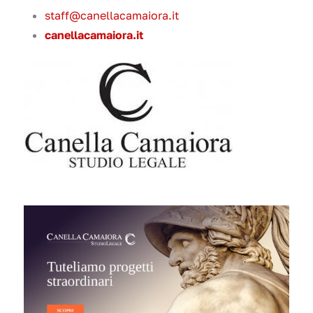
staff@canellacamaiora.it
canellacamaiora.it