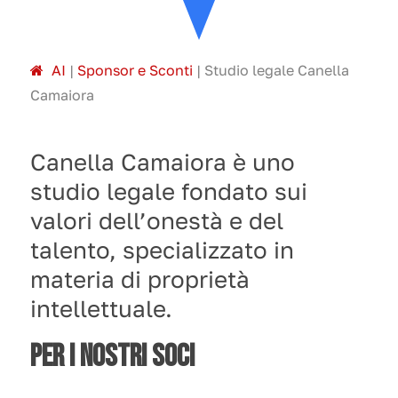
A
I
|
Sponsor e Sconti
|
Studio legale Canella
Camaiora
Canella Camaiora è uno
studio legale fondato sui
valori dell’onestà e del
talento, specializzato in
materia di proprietà
intellettuale.
PER I NOSTRI SOCI