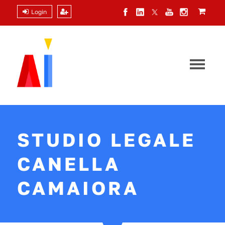
Login
STUDIO LEGALE
CANELLA
CAMAIORA