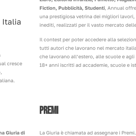
Fiction, Pubblicità, Studenti
, Annual offr
una prestigiosa vetrina dei migliori lavori, 
 Italia
inediti, realizzati per il vasto mercato delle
Il contest per poter accedere alla selezio
tutti autori che lavorano nel mercato italia
à
che lavorano all’estero, alle scuole e agli
ual cresce
18+ anni iscritti ad accademie, scuole e ist
,
aliana.
PREMI
na Giuria di
La Giuria è chiamata ad assegnare i Premi.