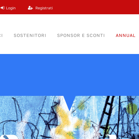
Login
Registrati
I
SOSTENITORI
SPONSOR E SCONTI
ANNUAL