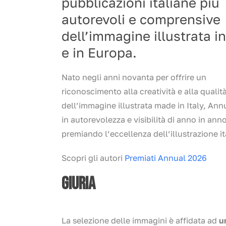
pubblicazioni italiane più
autorevoli e comprensive
dell’immagine illustrata in
e in Europa.
Nato negli anni novanta per offrire un
riconoscimento alla creatività e alla qualit
dell’immagine illustrata made in Italy, Ann
in autorevolezza e visibilità di anno in anno
premiando l’eccellenza dell’illustrazione it
Scopri gli autori
Premiati Annual 2026
GIURIA
La selezione delle immagini è affidata ad
u