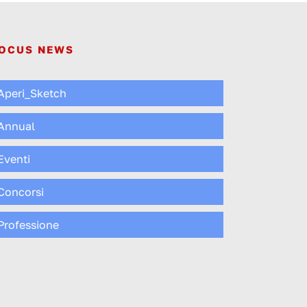
OCUS NEWS
Aperi_Sketch
Annual
Eventi
Concorsi
Professione