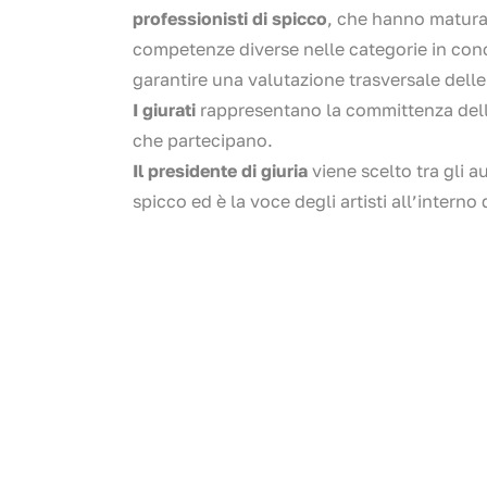
professionisti di spicco
, che hanno matur
competenze diverse nelle categorie in con
garantire una valutazione trasversale delle
I giurati
rappresentano la committenza del
che partecipano.
Il presidente di giuria
viene scelto tra gli au
spicco ed è la voce degli artisti all’interno 