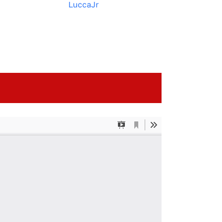
LuccaJr