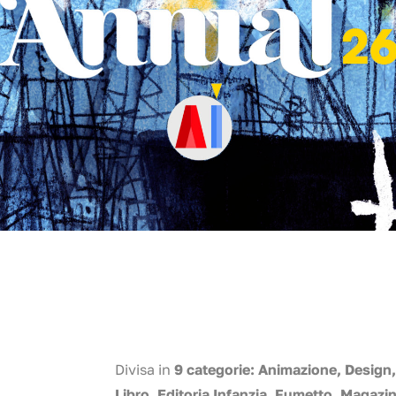
Divisa in
9 categorie: Animazione, Design,
Libro, Editoria Infanzia, Fumetto, Magazi