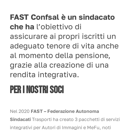
FAST Confsal è un sindacato
che ha
l’obiettivo di
assicurare ai propri iscritti un
adeguato tenore di vita anche
al momento della pensione,
grazie alla creazione di una
rendita integrativa.
PER I NOSTRI SOCI
Nel 2020
FAST – Federazione Autonoma
Sindacati
Trasporti ha creato 3 pacchetti di servizi
integrativi per Autori di Immagini e MeFu, noti