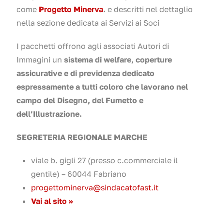
come
Progetto Minerva
.
e descritti nel dettaglio
nella sezione dedicata ai Servizi ai Soci
I pacchetti offrono agli associati Autori di
Immagini un
sistema di welfare, coperture
assicurative e di previdenza dedicato
espressamente a tutti coloro che lavorano nel
campo del Disegno, del Fumetto e
dell’Illustrazione.
SEGRETERIA REGIONALE MARCHE
viale b. gigli 27 (presso c.commerciale il
gentile) – 60044 Fabriano
progettominerva@sindacatofast.it
Vai al sito >>