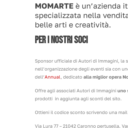
MOMARTE
è un’azienda it
specializzata nella vendita
belle arti e creatività.
PER I NOSTRI SOCI
Sponsor ufficiale di Autori di Immagini, la 
nell’organizzazione degli eventi sia con un
dell’
Annual
, dedicato
alla miglior opera N
Offre agli associati Autori di Immagini
uno 
prodotti in aggiunta agli sconti del sito.
Ottieni il codice sconto scrivendo una mail
Via Lura 77 – 21042 Caronno pertusella, Va