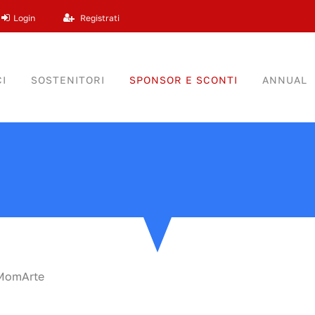
Login
Registrati
I
SOSTENITORI
SPONSOR E SCONTI
ANNUAL
MomArte