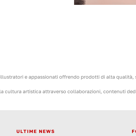
illustratori e appassionati offrendo prodotti di alta qualità, 
ultura artistica attraverso collaborazioni, contenuti dedica
ULTIME NEWS
F