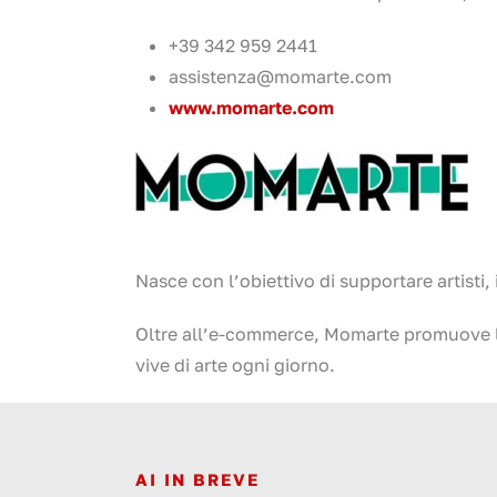
+39 342 959 2441
assistenza@momarte.com
www.momarte.com
Nasce con l’obiettivo di supportare artisti, 
Oltre all’e-commerce, Momarte promuove la c
vive di arte ogni giorno.
AI IN BREVE