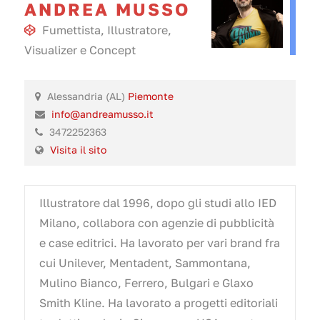
ANDREA MUSSO
Fumettista
,
Illustratore
,
Visualizer
e
Concept
Alessandria (AL)
Piemonte
info@andreamusso.it
3472252363
Visita il sito
Illustratore dal 1996, dopo gli studi allo IED
Milano, collabora con agenzie di pubblicità
e case editrici. Ha lavorato per vari brand fra
cui Unilever, Mentadent, Sammontana,
Mulino Bianco, Ferrero, Bulgari e Glaxo
Smith Kline. Ha lavorato a progetti editoriali