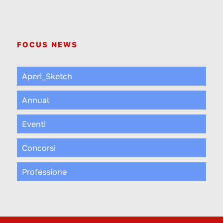
FOCUS NEWS
Aperi_Sketch
Annual
Eventi
Concorsi
Professione