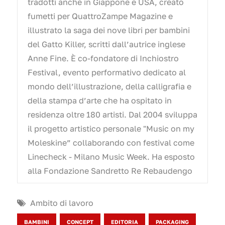
tradotti anche in Giappone e USA, creato
fumetti per QuattroZampe Magazine e
illustrato la saga dei nove libri per bambini
del Gatto Killer, scritti dall’autrice inglese
Anne Fine. È co-fondatore di Inchiostro
Festival, evento performativo dedicato al
mondo dell’illustrazione, della calligrafia e
della stampa d’arte che ha ospitato in
residenza oltre 180 artisti. Dal 2004 sviluppa
il progetto artistico personale "Music on my
Moleskine” collaborando con festival come
Linecheck - Milano Music Week. Ha esposto
alla Fondazione Sandretto Re Rebaudengo
Ambito di lavoro
BAMBINI
CONCEPT
EDITORIA
PACKAGING