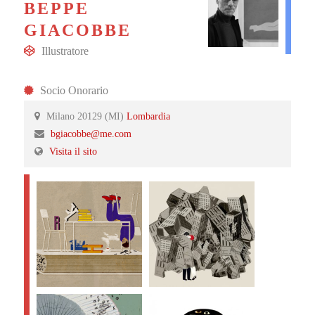
BEPPE
GIACOBBE
Illustratore
Socio Onorario
Milano 20129 (MI)
Lombardia
bgiacobbe@me.com
Visita il sito