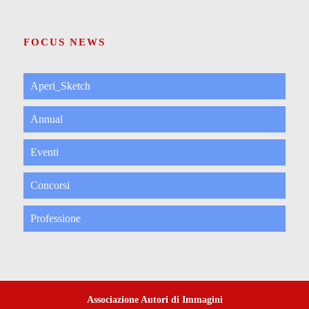
FOCUS NEWS
Aperi_Sketch
Annual
Eventi
Concorsi
Professione
Associazione Autori di Immagini