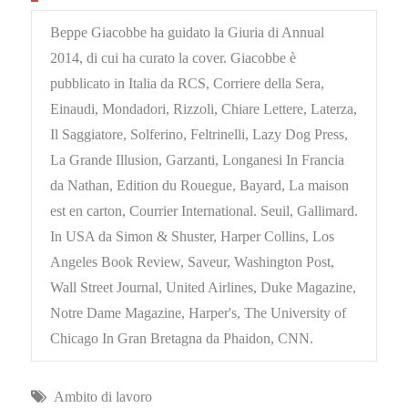
Beppe Giacobbe ha guidato la Giuria di Annual
2014, di cui ha curato la cover. Giacobbe è
pubblicato in Italia da RCS, Corriere della Sera,
Einaudi, Mondadori, Rizzoli, Chiare Lettere, Laterza,
Il Saggiatore, Solferino, Feltrinelli, Lazy Dog Press,
La Grande Illusion, Garzanti, Longanesi In Francia
da Nathan, Edition du Rouegue, Bayard, La maison
est en carton, Courrier International. Seuil, Gallimard.
In USA da Simon & Shuster, Harper Collins, Los
Angeles Book Review, Saveur, Washington Post,
Wall Street Journal, United Airlines, Duke Magazine,
Notre Dame Magazine, Harper's, The University of
Chicago In Gran Bretagna da Phaidon, CNN.
Ambito di lavoro