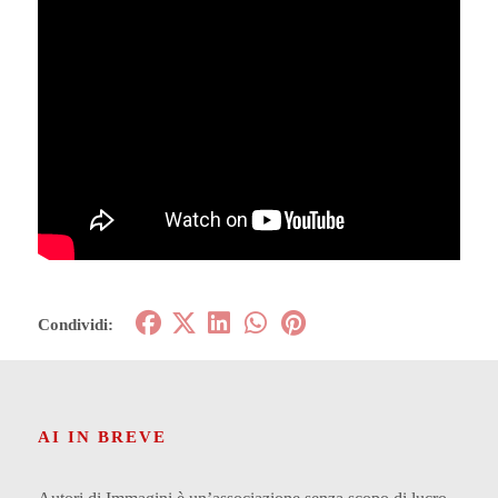
Condividi:
AI IN BREVE