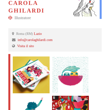
CAROLA
GHILARDI
Illustratore
Roma (RM)
Lazio
info@carolaghilardi.com
Visita il sito