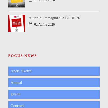
27 Aprile 2026
Autori di Immagini alla BCBF 26
02 Aprile 2026
FOCUS NEWS
Aperi_Sketch
Annual
Eventi
Concorsi