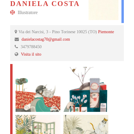
DANIELA COSTA
Illustratore
Via dei Narcisi, 3 - Pino Torinese 10025 (TO)
Piemonte
danielacostag70@gmail.com
3479788450
Visita il sito