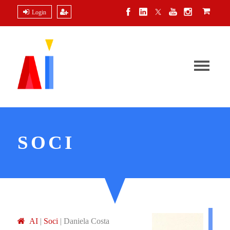
Login
SOCI
A
I
|
Soci
|
Daniela Costa