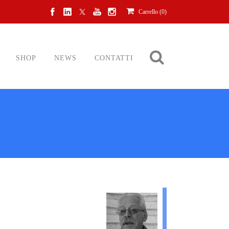
Carrello (
0
)
SHOP
NEWS
CONTATTI