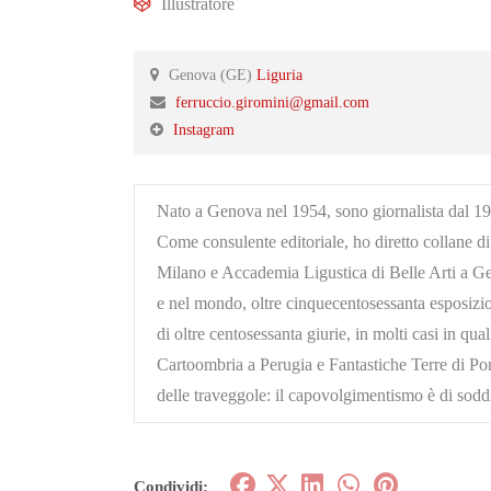
Illustratore
Genova (GE)
Liguria
ferruccio.giromini@gmail.com
Instagram
Nato a Genova nel 1954, sono giornalista dal 1978.
Come consulente editoriale, ho diretto collane di
Milano e Accademia Ligustica di Belle Arti a Geno
e nel mondo, oltre cinquecentosessanta esposizion
di oltre centosessanta giurie, in molti casi in qu
Cartoombria a Perugia e Fantastiche Terre di Por
delle traveggole: il capovolgimentismo è di sod
Condividi: