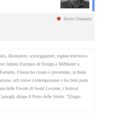
Socio Onorario
o, illustratore, sceneggiatore, regista televisivo.
i per Istituto Europeo di Design e MiMaster a
umetto. Finora ho curato e presentato, in Italia
zione, arti visive contemporanee e ho fatto parte
ia delle Favole di Sestri Levante, i festival
amogli, dirigo Il Porto delle Storie. “Elogio