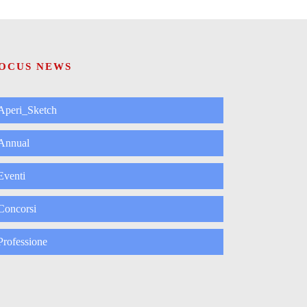
OCUS NEWS
Aperi_Sketch
Annual
Eventi
Concorsi
Professione