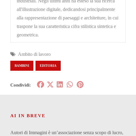
industriali. Negli ultimi anni ha esteso la sua ricerca
all'illustrazione digitale, dedicandosi principalmente
alla rappresentazione di paesaggi e architetture, in cui
traspone la sua caratteristica cifra stilistica sintetica e
geometrica.
Ambito di lavoro
BAMBINI
EDITORIA
Condividi:
AI IN BREVE
Autori di Immagini è un’associazione senza scopo di lucro,