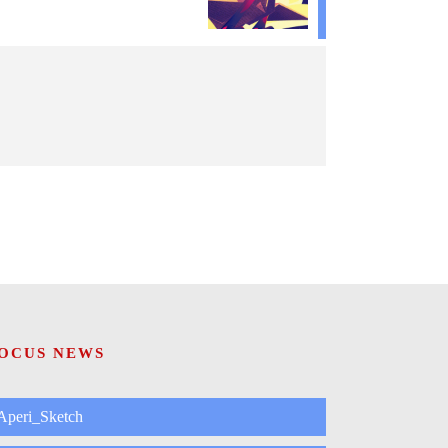
OCUS NEWS
Aperi_Sketch