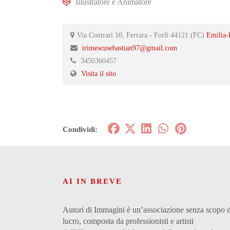
Illustratore
e
Animatore
Via Contrari 10, Ferrara - Forlì 44121 (FC)
Emilia
irimescusebastian97@gmail.com
3450360457
Visita il sito
Condividi:
AI IN BREVE
Autori di Immagini è un’associazione senza scopo d
lucro, composta da professionisti e artisti