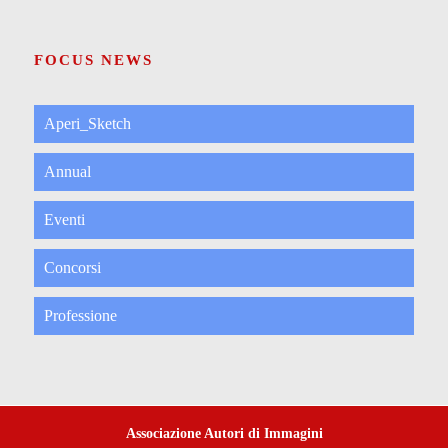
FOCUS NEWS
Aperi_Sketch
Annual
Eventi
Concorsi
Professione
Associazione Autori di Immagini