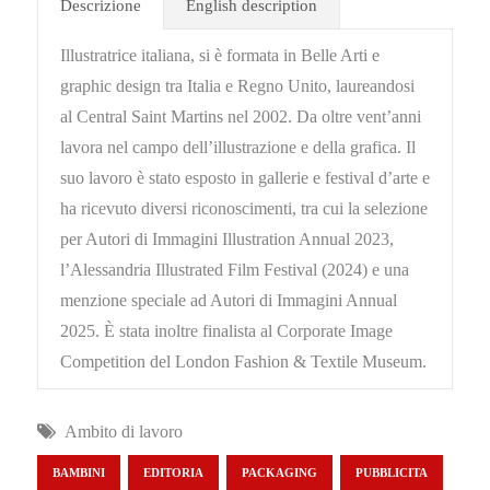
Descrizione
English description
Illustratrice italiana, si è formata in Belle Arti e
graphic design tra Italia e Regno Unito, laureandosi
al Central Saint Martins nel 2002. Da oltre vent’anni
lavora nel campo dell’illustrazione e della grafica. Il
suo lavoro è stato esposto in gallerie e festival d’arte e
ha ricevuto diversi riconoscimenti, tra cui la selezione
per Autori di Immagini Illustration Annual 2023,
l’Alessandria Illustrated Film Festival (2024) e una
menzione speciale ad Autori di Immagini Annual
2025. È stata inoltre finalista al Corporate Image
Competition del London Fashion & Textile Museum.
Ambito di lavoro
BAMBINI
EDITORIA
PACKAGING
PUBBLICITA