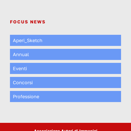
FOCUS NEWS
Aperi_Sketch
Annual
Eventi
Concorsi
Professione
Associazione Autori di Immagini