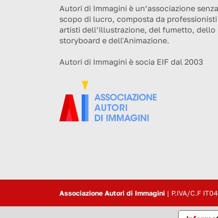
Autori di Immagini è un’associazione senz
scopo di lucro, composta da professionisti
artisti dell’illustrazione, del fumetto, dello
storyboard e dell'Animazione.
Autori di Immagini è socia EIF dal 2003
Associazione Autori di Immagini
|
P.IVA/C.F IT0