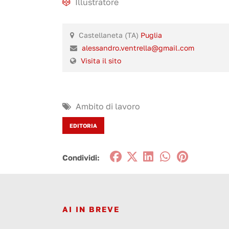
Illustratore
Castellaneta (TA)
Puglia
alessandro.ventrella@gmail.com
Visita il sito
Ambito di lavoro
EDITORIA
Condividi:
AI IN BREVE