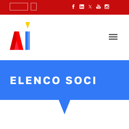
Login
ELENCO SOCI