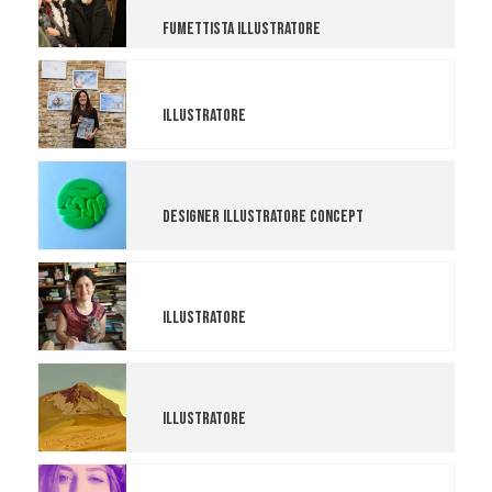
Fumettista Illustratore
Michela Fabbri
Illustratore
Paolo Zaami
Designer Illustratore Concept
Pia Taccone
Illustratore
Francesco Porcelli
Illustratore
Giulia Brazzoduro