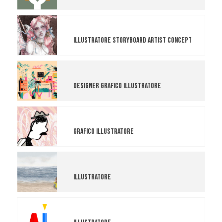
Clara Guerrini
Illustratore Storyboard Artist Concept
Matilde Chizzola
Designer Grafico Illustratore
Mattia Riami
Grafico Illustratore
Francesca Colusso
Illustratore
Giada Negri