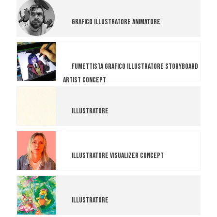
Giancarlo Piccinno
Grafico Illustratore Animatore
Julia
Fumettista Grafico Illustratore
Storyboard Artist Concept
Daniela Costa
Illustratore
Giorgia Lancellotti
Illustratore Visualizer Concept
Chiara Colaci
Illustratore