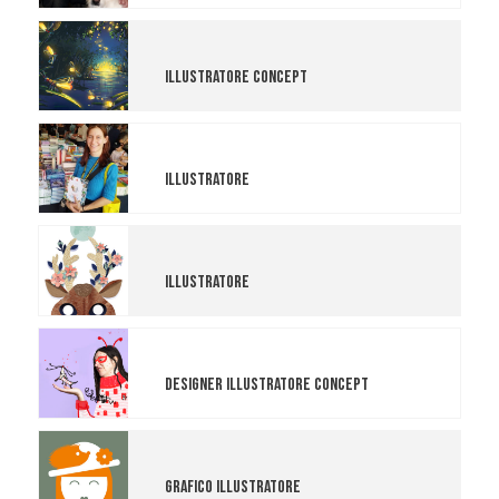
Michele Butta
Illustratore Concept
Greta Vettori
Illustratore
Benedetta Frezzotti
Illustratore
Michela Eccli
Designer Illustratore Concept
Sara Ricciardi Grafica
Grafico Illustratore