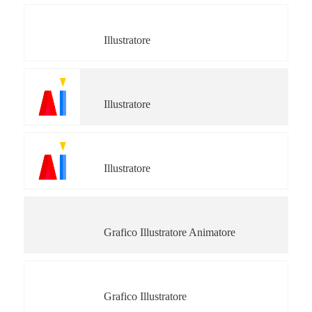
Giulia Ghigini
Illustratore
Simona Dell'Orto
Illustratore
Alice Porta
Illustratore
Giancarlo Piccinno
Grafico Illustratore Animatore
ROBERTA FERRETTI
Grafico Illustratore