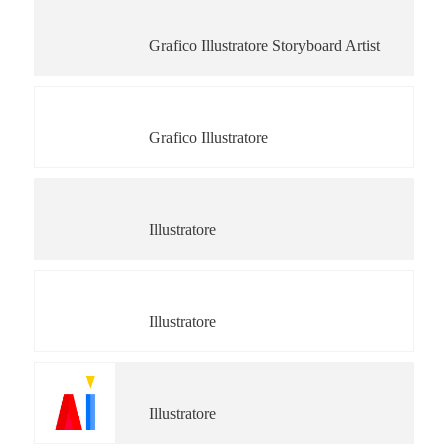
Anna Biganzoli
Grafico Illustratore Storyboard Artist
Riccardo Gola
Grafico Illustratore
Illustranna
Illustratore
Paola Formica
Illustratore
Gabriele Visentin
Illustratore