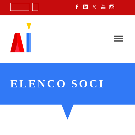
Login
ELENCO SOCI