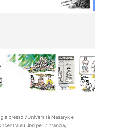
ogia presso l’Università Masaryk e
ncentra su libri per l’infanzia,