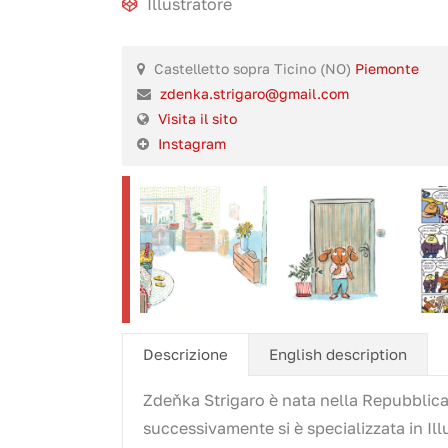
Illustratore
Castelletto sopra Ticino (NO)
Piemonte
zdenka.strigaro@gmail.com
Visita il sito
Instagram
Descrizione
English description
Zdeňka Strigaro è nata nella Repubblica 
successivamente si è specializzata in Illu