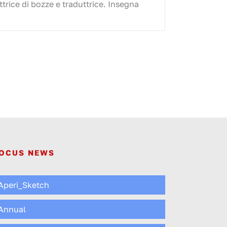
ttrice di bozze e traduttrice. Insegna
OCUS NEWS
Aperi_Sketch
Annual