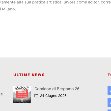
elamente alla sua pratica artistica, lavora come editor, corre
i Milano.
ULTIME NEWS
F
a
Comicon di Bergamo 26
 e
24 Giugno 2026