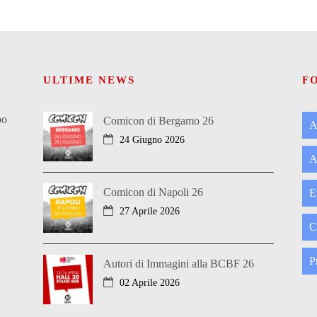
ULTIME NEWS
F
po
Comicon di Bergamo 26
A
24 Giugno 2026
A
Comicon di Napoli 26
E
27 Aprile 2026
C
P
Autori di Immagini alla BCBF 26
02 Aprile 2026