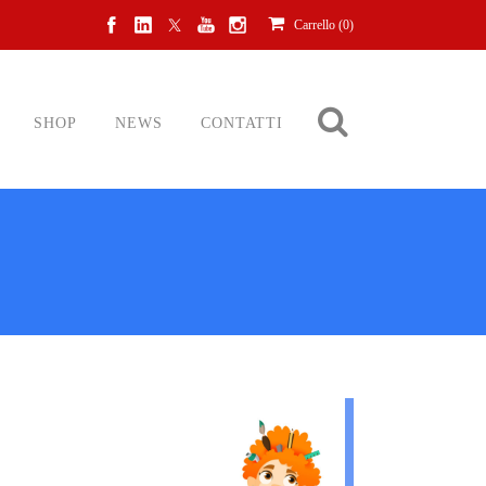
Carrello (
0
)
SHOP
NEWS
CONTATTI