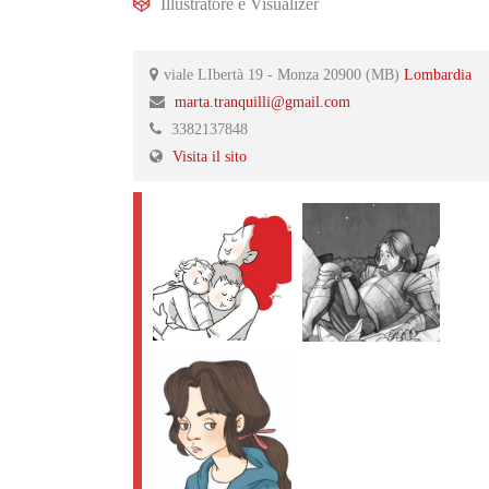
Illustratore
e
Visualizer
viale LIbertà 19 - Monza 20900 (MB)
Lombardia
marta.tranquilli@gmail.com
3382137848
Visita il sito