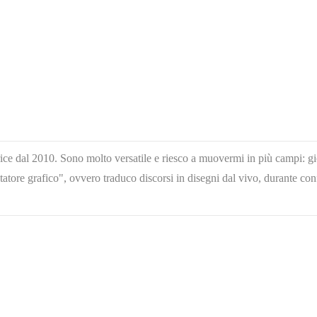
ice dal 2010. Sono molto versatile e riesco a muovermi in più campi: gioc
tatore grafico", ovvero traduco discorsi in disegni dal vivo, durante con