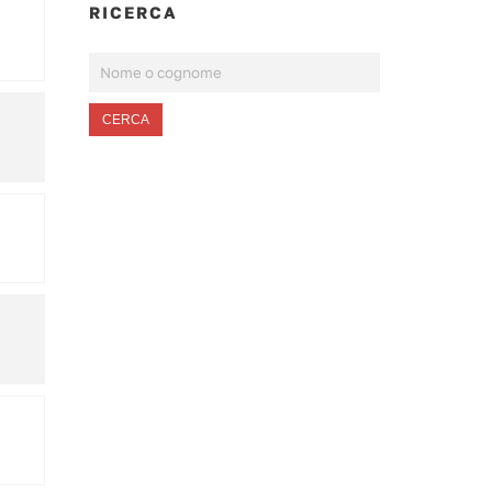
RICERCA
CERCA