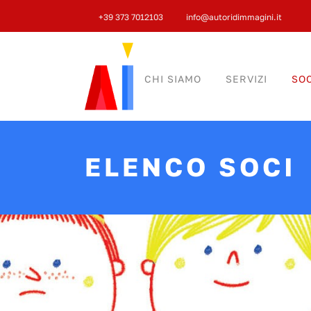
+39 373 7012103
info@autoridimmagini.it
CHI SIAMO
SERVIZI
SOC
ELENCO SOCI