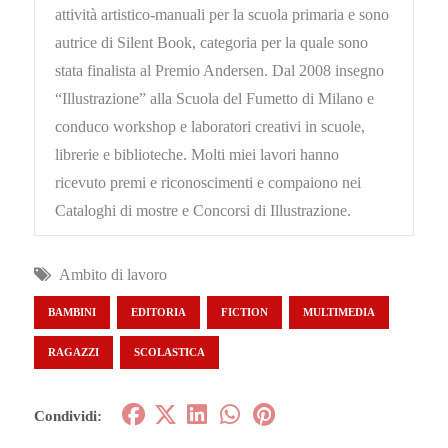
attività artistico-manuali per la scuola primaria e sono
autrice di Silent Book, categoria per la quale sono
stata finalista al Premio Andersen. Dal 2008 insegno
“Illustrazione” alla Scuola del Fumetto di Milano e
conduco workshop e laboratori creativi in scuole,
librerie e biblioteche. Molti miei lavori hanno
ricevuto premi e riconoscimenti e compaiono nei
Cataloghi di mostre e Concorsi di Illustrazione.
Ambito di lavoro
BAMBINI
EDITORIA
FICTION
MULTIMEDIA
RAGAZZI
SCOLASTICA
Condividi: