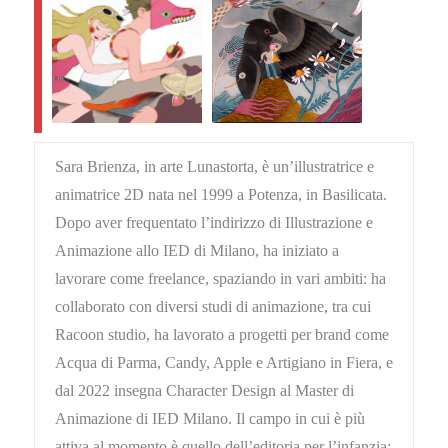
Sara Brienza, in arte Lunastorta, è un’illustratrice e
animatrice 2D nata nel 1999 a Potenza, in Basilicata.
Dopo aver frequentato l’indirizzo di Illustrazione e
Animazione allo IED di Milano, ha iniziato a
lavorare come freelance, spaziando in vari ambiti: ha
collaborato con diversi studi di animazione, tra cui
Racoon studio, ha lavorato a progetti per brand come
Acqua di Parma, Candy, Apple e Artigiano in Fiera, e
dal 2022 insegna Character Design al Master di
Animazione di IED Milano. Il campo in cui è più
attiva al momento è quello dell’editoria per l’infanzia: