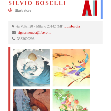
SILVIO BOSELLI
Illustratore
via Voltri 28 - Milano 20142 (MI)
Lombardia
signormondo@libero.it
3383600296