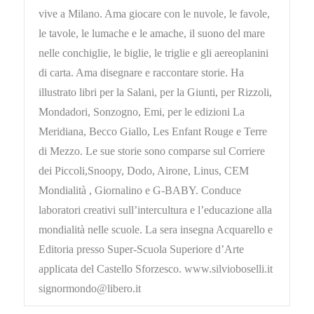
vive a Milano. Ama giocare con le nuvole, le favole,
le tavole, le lumache e le amache, il suono del mare
nelle conchiglie, le biglie, le triglie e gli aereoplanini
di carta. Ama disegnare e raccontare storie. Ha
illustrato libri per la Salani, per la Giunti, per Rizzoli,
Mondadori, Sonzogno, Emi, per le edizioni La
Meridiana, Becco Giallo, Les Enfant Rouge e Terre
di Mezzo. Le sue storie sono comparse sul Corriere
dei Piccoli,Snoopy, Dodo, Airone, Linus, CEM
Mondialità , Giornalino e G-BABY. Conduce
laboratori creativi sull’intercultura e l’educazione alla
mondialità nelle scuole. La sera insegna Acquarello e
Editoria presso Super-Scuola Superiore d’Arte
applicata del Castello Sforzesco. www.silvioboselli.it
signormondo@libero.it